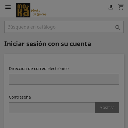
shopping_cart



Iniciar sesión con su cuenta
Dirección de correo electrónico
Contraseña
MOSTRAR