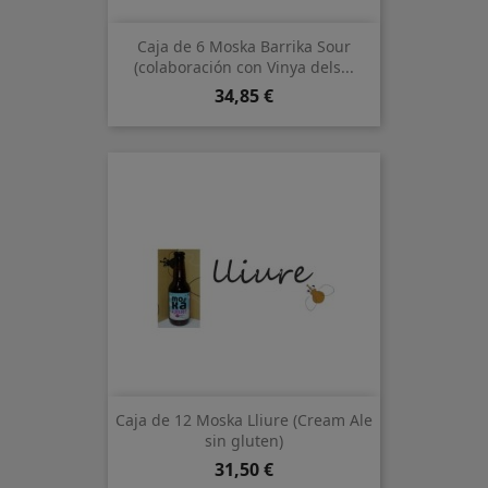
Caja de 6 Moska Barrika Sour
(colaboración con Vinya dels...
Precio
34,85 €
Caja de 12 Moska Lliure (Cream Ale
sin gluten)
Precio
31,50 €