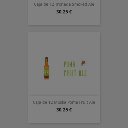
Caja de 12 Tronada Smoked Ale
Precio
30,25 €
Caja de 12 Moska Poma Fruit Ale
Precio
30,25 €