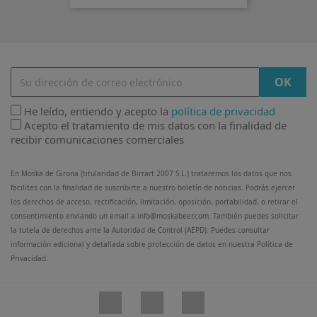
He leído, entiendo y acepto la
política de privacidad
Acepto el tratamiento de mis datos con la finalidad de
recibir comunicaciones comerciales
En Moska de Girona (titularidad de Birrart 2007 S.L.) trataremos los datos que nos
facilites con la finalidad de suscribirte a nuestro boletín de noticias. Podrás ejercer
los derechos de acceso, rectificación, limitación, oposición, portabilidad, o retirar el
consentimiento enviando un email a info@moskabeer.com. También puedes solicitar
la tutela de derechos ante la Autoridad de Control (AEPD). Puedes consultar
información adicional y detallada sobre protección de datos en nuestra Política de
Privacidad.
Facebook
Twitter
Instagram