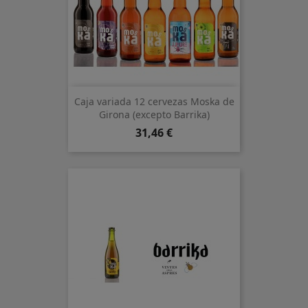
Caja variada 12 cervezas Moska de
Girona (excepto Barrika)
Precio
31,46 €