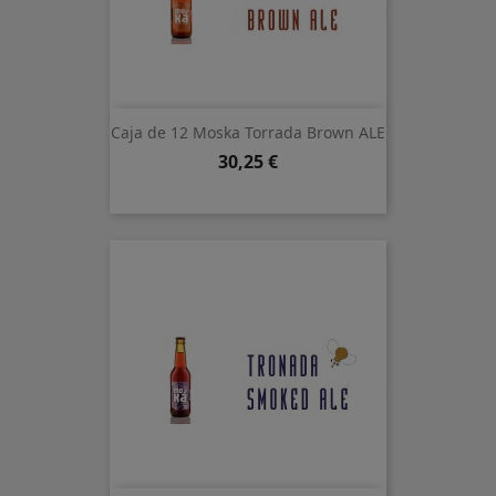
Caja de 12 Moska Torrada Brown ALE
Precio
30,25 €