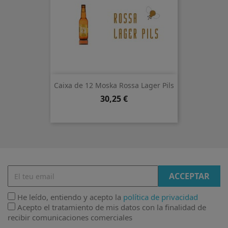
Caixa de 12 Moska Rossa Lager Pils
Preu
30,25 €
He leído, entiendo y acepto la
política de privacidad
Acepto el tratamiento de mis datos con la finalidad de
recibir comunicaciones comerciales