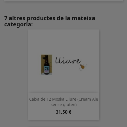
7 altres productes de la mateixa
categoria:
Caixa de 12 Moska Lliure (Cream Ale
sense gluten)
Preu
31,50 €