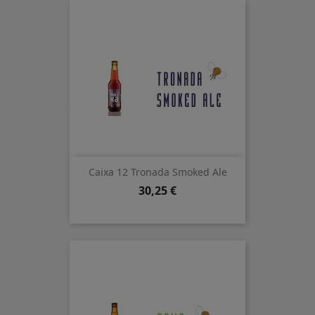
Caixa 12 Tronada Smoked Ale
Preu
30,25 €