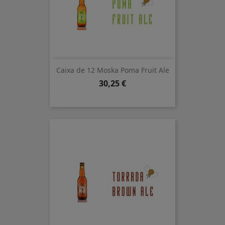
Caixa de 12 Moska Poma Fruit Ale
Preu
30,25 €