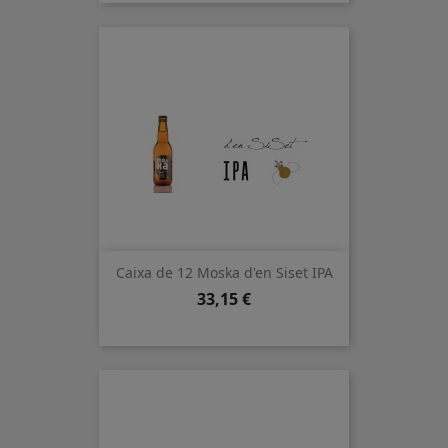
Caixa de 12 Moska d'en Siset IPA
Preu
33,15 €