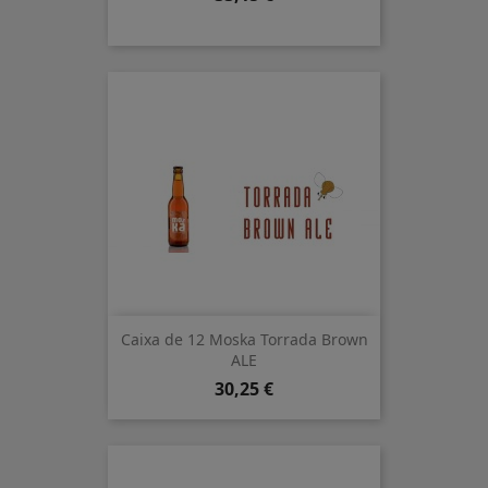
Caixa de 12 Moska Torrada Brown
ALE
Preu
30,25 €