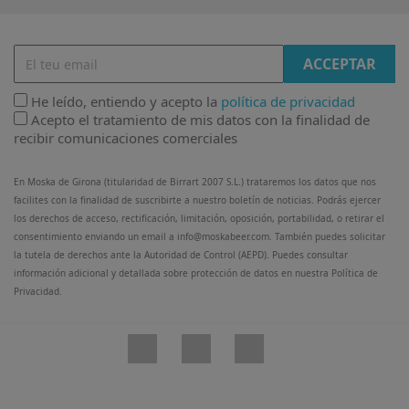
He leído, entiendo y acepto la
política de privacidad
Acepto el tratamiento de mis datos con la finalidad de
recibir comunicaciones comerciales
En Moska de Girona (titularidad de Birrart 2007 S.L.) trataremos los datos que nos
facilites con la finalidad de suscribirte a nuestro boletín de noticias. Podrás ejercer
los derechos de acceso, rectificación, limitación, oposición, portabilidad, o retirar el
consentimiento enviando un email a info@moskabeer.com. También puedes solicitar
la tutela de derechos ante la Autoridad de Control (AEPD). Puedes consultar
información adicional y detallada sobre protección de datos en nuestra Política de
Privacidad.
Facebook
Twitter
Instagram