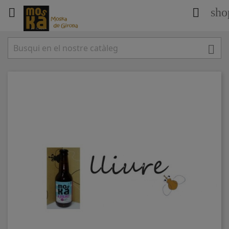
sho


