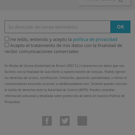
He leído, entiendo y acepto la
política de privacidad
Acepto el tratamiento de mis datos con la finalidad de
recibir comunicaciones comerciales
En Moska de Girona (titularidad de Birrart 2007 S.L.) trataremos los datos que nos
facilites con la finalidad de suscribirte a nuestro boletín de noticias. Podrás ejercer
los derechos de acceso, rectificación, limitación, oposición, portabilidad, o retirar el
consentimiento enviando un email a info@moskabeer.com. También puedes solicitar
la tutela de derechos ante la Autoridad de Control (AEPD). Puedes consultar
información adicional y detallada sobre protección de datos en nuestra Política de
Privacidad.
Facebook
Twitter
Instagram