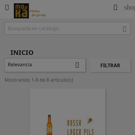
sho



INICIO
Relevancia

FILTRAR
Mostrando 1-8 de 8 artículo(s)