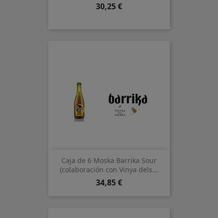
Precio
30,25 €
Caja de 6 Moska Barrika Sour
(colaboración con Vinya dels...
Precio
34,85 €