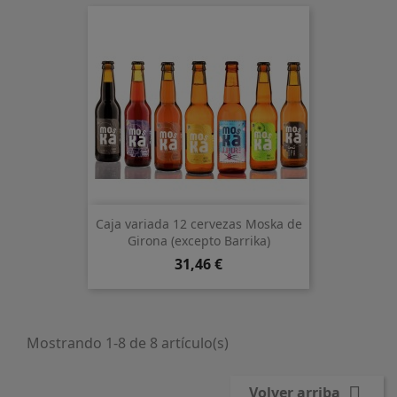
Caja variada 12 cervezas Moska de
Girona (excepto Barrika)
Precio
31,46 €
Mostrando 1-8 de 8 artículo(s)

Volver arriba