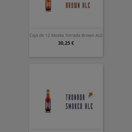
Caja de 12 Moska Torrada Brown ALE
Precio
30,25 €