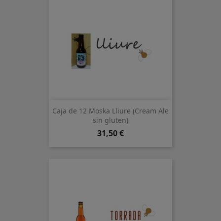
Caja de 12 Moska Lliure (Cream Ale
sin gluten)
Precio
31,50 €