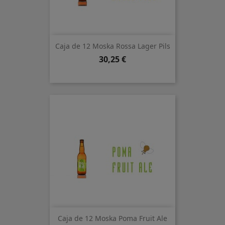
Caja de 12 Moska Rossa Lager Pils
Precio
30,25 €
Caja de 12 Moska Poma Fruit Ale