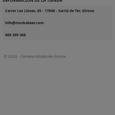
INFORMACIÓN DE LA TIENDA
Carrer Les Lloses, 65 - 17840 - Sarrià de Ter, Girona
info@moskabeer.com
669 299 368
© 2026 - Cervesa Moska de Girona