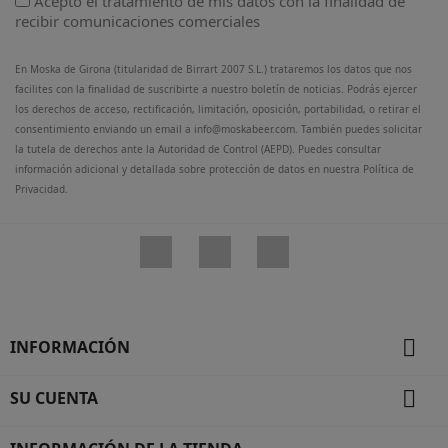
Acepto el tratamiento de mis datos con la finalidad de
recibir comunicaciones comerciales
En Moska de Girona (titularidad de Birrart 2007 S.L.) trataremos los datos que nos
facilites con la finalidad de suscribirte a nuestro boletín de noticias. Podrás ejercer
los derechos de acceso, rectificación, limitación, oposición, portabilidad, o retirar el
consentimiento enviando un email a info@moskabeer.com. También puedes solicitar
la tutela de derechos ante la Autoridad de Control (AEPD). Puedes consultar
información adicional y detallada sobre protección de datos en nuestra Política de
Privacidad.
Facebook
Twitter
Instagram

INFORMACIÓN

SU CUENTA