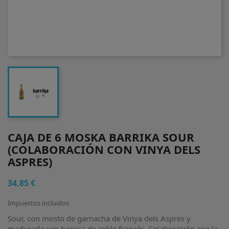
CAJA DE 6 MOSKA BARRIKA SOUR
(COLABORACIÓN CON VINYA DELS
ASPRES)
34,85 €
Impuestos incluidos
Sour, con mosto de garnacha de Vinya dels Aspres y
madurada con barrica de roble francés. Colaboración con la