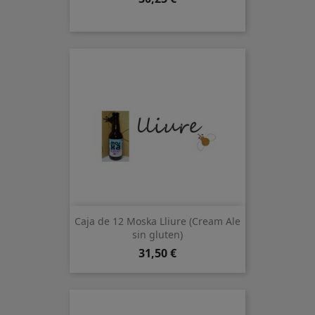
Caja de 12 Moska Lliure (Cream Ale
sin gluten)
Precio
31,50 €