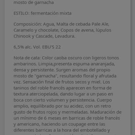
mosto de garnacha
ESTILO: fermentación mixta
Composición: Agua, Malta de cebada Pale Ale,
Caramelo y chocolate, Copos de avena, lúpulos
Chinook y Cascade, Levadura.
6,5% alc. Vol. EBU'S 22
Nota de cata: Color caoba oscuro con ligeros tonos
ambarinos. Limpia,presenta espuma anaranjada,
densa y persistente. Surgen aromas del propio
mosto de "garnacha", resultando floral y afrutada
vez. Sensación final de frutos secos y miel. Los
taninos del roble francés aparecen en forma de
textura aterciopelada, dando lugar a un paso en
boca con cierto volumen y persistencia. Cuerpo
amplio, equilibrado por su acidez, con un retro
gusto de frutos rojos y mermeladas. Maduración de
un mínimo de 6 meses en barricas de roble francés
y americano, haciendo un coupage entre las
diferentes barricas a la hora del embotellado y