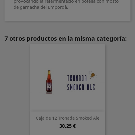
provocando la refermentació en botella con mosto
de garnacha del Empordà.
7 otros productos en la misma categoría:
Caja de 12 Tronada Smoked Ale
Precio
30,25 €