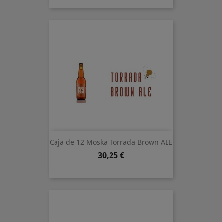
Caja de 12 Moska Torrada Brown ALE
Precio
30,25 €