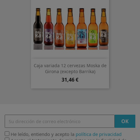
Caja variada 12 cervezas Moska de
Girona (excepto Barrika)
Precio
31,46 €
He leído, entiendo y acepto la
política de privacidad